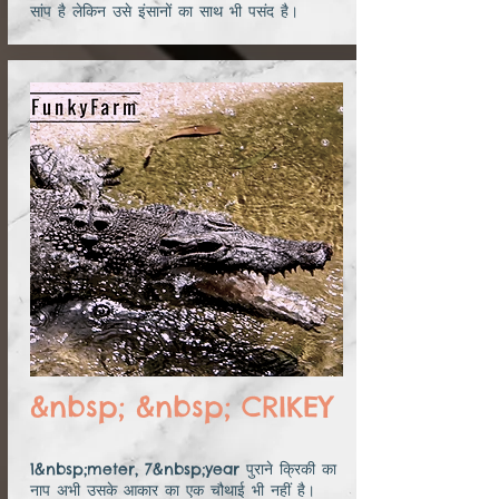
सांप है लेकिन उसे इंसानों का साथ भी पसंद है।
&nbsp; &nbsp; CRIKEY
1&nbsp;meter, 7&nbsp;year पुराने क्रिकी का
नाप अभी उसके आकार का एक चौथाई भी नहीं है।