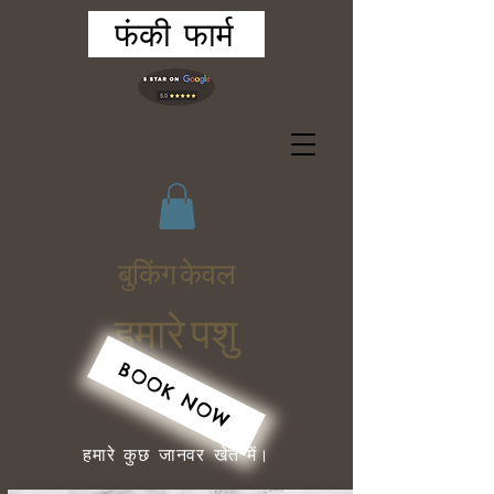
फंकी फार्म
बुकिंग केवल
हमारे पशु
BOOK NOW
हमारे कुछ जानवर खेत में।